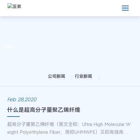
新闻中心
公司新闻
行业新闻
Feb 28,2020
什么是超高分子量聚乙烯纤维
超高分子量聚乙烯纤维（英文全称：Ultra High Molecular W
eight Polyethylene Fiber，简称UHMWPE）又称高强高模
聚乙烯纤维，是目前世界上比强度、比模量最高的纤维。是