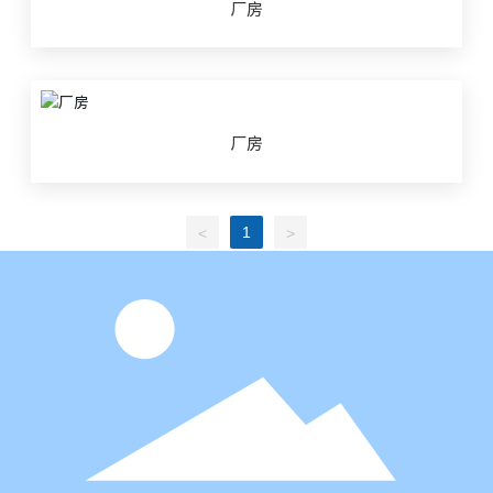
厂房
厂房
1
<
>