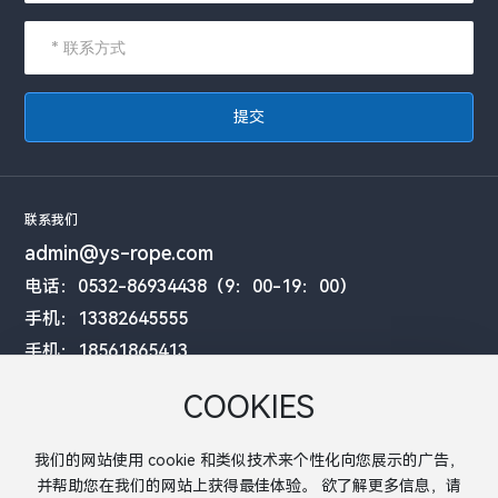
提交
联系我们
admin@ys-rope.com
电话：0532-86934438（9：00-19：00）
手机：13382645555
手机：18561865413
工厂地址：江苏省盐城市建湖县庆丰产业园邮电路55号
COOKIES
办公室地址：山东省青岛市黄岛区井冈山路198号金鼎大厦16楼6-9室
我们的网站使用 cookie 和类似技术来个性化向您展示的广告，
并帮助您在我们的网站上获得最佳体验。 欲了解更多信息，请