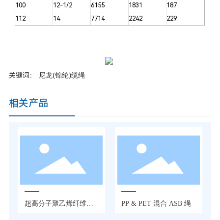
100
12-1/2
6155
1831
187
112
14
7714
2242
229
尼龙(锦纶)缆绳
关键词：
相关产品
超高分子聚乙烯纤维缆
PP & PET 混合 ASB 绳
绳