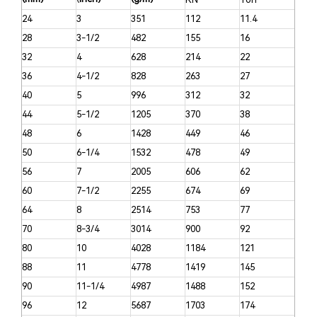
24
3
351
112
11.4
28
3-1/2
482
155
16
32
4
628
214
22
36
4-1/2
828
263
27
40
5
996
312
32
44
5-1/2
1205
370
38
48
6
1428
449
46
50
6-1/4
1532
478
49
56
7
2005
606
62
60
7-1/2
2255
674
69
64
8
2514
753
77
70
8-3/4
3014
900
92
80
10
4028
1184
121
88
11
4778
1419
145
90
11-1/4
4987
1488
152
96
12
5687
1703
174